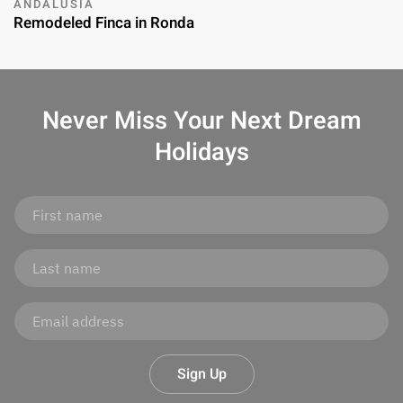
ANDALUSIA
Remodeled Finca in Ronda
Never Miss Your
Next Dream
Holidays
Sign Up