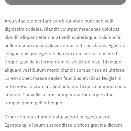
Arcu vitae elementum curabitur vitae nunc sed velit
dignissim sodales. Blandit volutpat maecenas volutpat
blandit aliquam etiam erat velit scelerisque. Euismod in
pellentesque massa placerat duis ultricies lacus. Egestas
congue quisque egestas diam in arcu cursus euismod.
Neque gravida in fermentum et sollicitudin ac. Id neque
aliquam vestibulum morbi blandit cursus risus at ultrices.
Lorem donec massa sapien faucibus et. Risus feugiat in
ante metus dictum at. Sed odio morbi quis commodo odio
aenean. Convallis a cras semper auctor neque vitae
tempus quam pellentesque.
Ornare lectus sit amet est placerat in egestas erat.
Egestas quis ipsum suspendisse ultrices gravida dictum