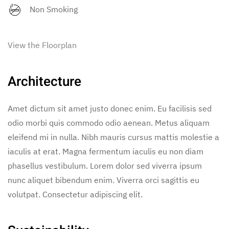
Non Smoking
View the Floorplan
Architecture
Amet dictum sit amet justo donec enim. Eu facilisis sed
odio morbi quis commodo odio aenean. Metus aliquam
eleifend mi in nulla. Nibh mauris cursus mattis molestie a
iaculis at erat. Magna fermentum iaculis eu non diam
phasellus vestibulum. Lorem dolor sed viverra ipsum
nunc aliquet bibendum enim. Viverra orci sagittis eu
volutpat. Consectetur adipiscing elit.