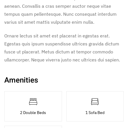
aenean. Convallis a cras semper auctor neque vitae
tempus quam pellentesque. Nunc consequat interdum
varius sit amet mattis vulputate enim nulla.
Ornare lectus sit amet est placerat in egestas erat.
Egestas quis ipsum suspendisse ultrices gravida dictum
fusce ut placerat. Metus dictum at tempor commodo
ullamcorper. Neque viverra justo nec ultrices dui sapien.
Amenities
2 Double Beds
1 Sofa Bed