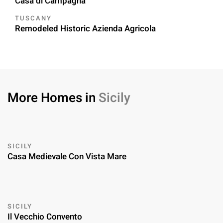
Casa di Campagna
TUSCANY
Remodeled Historic Azienda Agricola
More Homes in
Sicily
SICILY
Casa Medievale Con Vista Mare
SICILY
Il Vecchio Convento