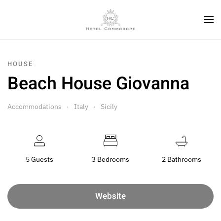
HOUSE
Beach House Giovanna
Accommodations
Italy
Sicily
5 Guests
3 Bedrooms
2 Bathrooms
Website