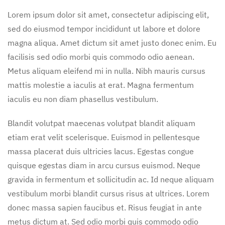
Lorem ipsum dolor sit amet, consectetur adipiscing elit,
sed do eiusmod tempor incididunt ut labore et dolore
magna aliqua. Amet dictum sit amet justo donec enim. Eu
facilisis sed odio morbi quis commodo odio aenean.
Metus aliquam eleifend mi in nulla. Nibh mauris cursus
mattis molestie a iaculis at erat. Magna fermentum
iaculis eu non diam phasellus vestibulum.
Blandit volutpat maecenas volutpat blandit aliquam
etiam erat velit scelerisque. Euismod in pellentesque
massa placerat duis ultricies lacus. Egestas congue
quisque egestas diam in arcu cursus euismod. Neque
gravida in fermentum et sollicitudin ac. Id neque aliquam
vestibulum morbi blandit cursus risus at ultrices. Lorem
donec massa sapien faucibus et. Risus feugiat in ante
metus dictum at. Sed odio morbi quis commodo odio