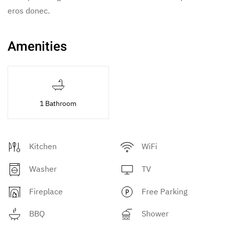
eros donec.
Amenities
1 Bathroom
Kitchen
WiFi
Washer
TV
Fireplace
Free Parking
BBQ
Shower