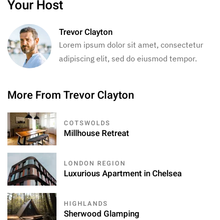
Your Host
Trevor Clayton
Lorem ipsum dolor sit amet, consectetur
adipiscing elit, sed do eiusmod tempor.
More From Trevor Clayton
COTSWOLDS
Millhouse Retreat
LONDON REGION
Luxurious Apartment in Chelsea
HIGHLANDS
Sherwood Glamping