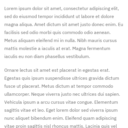
Lorem ipsum dolor sit amet, consectetur adipiscing elit,
sed do eiusmod tempor incididunt ut labore et dolore
magna aliqua. Amet dictum sit amet justo donec enim. Eu
facilisis sed odio morbi quis commodo odio aenean.
Metus aliquam eleifend mi in nulla. Nibh mauris cursus
mattis molestie a iaculis at erat. Magna fermentum
iaculis eu non diam phasellus vestibulum.
Ornare lectus sit amet est placerat in egestas erat.
Egestas quis ipsum suspendisse ultrices gravida dictum
fusce ut placerat. Metus dictum at tempor commodo
ullamcorper. Neque viverra justo nec ultrices dui sapien.
Vehicula ipsum a arcu cursus vitae congue. Elementum
sagittis vitae et leo. Eget lorem dolor sed viverra ipsum
nunc aliquet bibendum enim. Eleifend quam adipiscing
vitae proin sagittis nisl rhoncus mattis. Lacinia quis vel