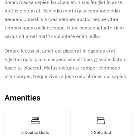
donec massa sapien faucibus et. Risus feugiat in ante
metus dictum at. Sed odio morbi quis commodo odio
aenean. Convallis a cras semper auctor neque vitae
tempus quam pellentesque. Nunc consequat interdum
varius sit amet mattis vulputate enim nulla.
Ornare lectus sit amet est placerat in egestas erat.
Egestas quis ipsum suspendisse ultrices gravida dictum
fusce ut placerat. Metus dictum at tempor commodo
ullamcorper. Neque viverra justo nec ultrices dui sapien.
Amenities
2 Double Beds
1 Sofa Bed