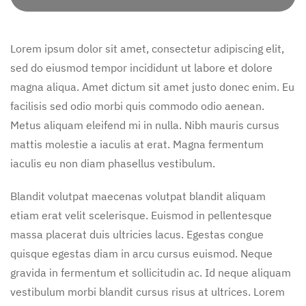
Lorem ipsum dolor sit amet, consectetur adipiscing elit,
sed do eiusmod tempor incididunt ut labore et dolore
magna aliqua. Amet dictum sit amet justo donec enim. Eu
facilisis sed odio morbi quis commodo odio aenean.
Metus aliquam eleifend mi in nulla. Nibh mauris cursus
mattis molestie a iaculis at erat. Magna fermentum
iaculis eu non diam phasellus vestibulum.
Blandit volutpat maecenas volutpat blandit aliquam
etiam erat velit scelerisque. Euismod in pellentesque
massa placerat duis ultricies lacus. Egestas congue
quisque egestas diam in arcu cursus euismod. Neque
gravida in fermentum et sollicitudin ac. Id neque aliquam
vestibulum morbi blandit cursus risus at ultrices. Lorem