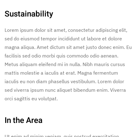
Sustainability
Lorem ipsum dolor sit amet, consectetur adipiscing elit,
sed do eiusmod tempor incididunt ut labore et dolore
magna aliqua. Amet dictum sit amet justo donec enim. Eu
facilisis sed odio morbi quis commodo odio aenean.
Metus aliquam eleifend mi in nulla. Nibh mauris cursus
mattis molestie a iaculis at erat. Magna fermentum
iaculis eu non diam phasellus vestibulum. Lorem dolor
sed viverra ipsum nunc aliquet bibendum enim. Viverra
orci sagittis eu volutpat.
In the Area
Ut enim ad minim veniam, quis nostrud exercitation