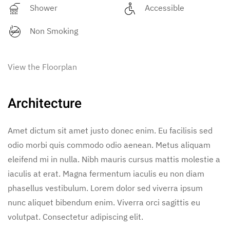
Shower
Accessible
Non Smoking
View the Floorplan
Architecture
Amet dictum sit amet justo donec enim. Eu facilisis sed
odio morbi quis commodo odio aenean. Metus aliquam
eleifend mi in nulla. Nibh mauris cursus mattis molestie a
iaculis at erat. Magna fermentum iaculis eu non diam
phasellus vestibulum. Lorem dolor sed viverra ipsum
nunc aliquet bibendum enim. Viverra orci sagittis eu
volutpat. Consectetur adipiscing elit.