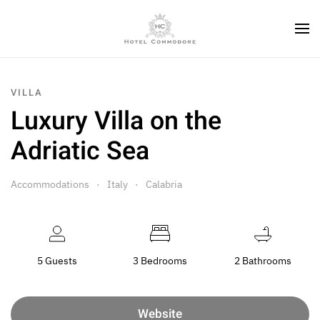
VILLA
Luxury Villa on the
Adriatic Sea
Accommodations
Italy
Calabria
5 Guests
3 Bedrooms
2 Bathrooms
Website