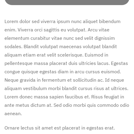
Lorem dolor sed viverra ipsum nunc aliquet bibendum
enim. Viverra orci sagittis eu volutpat. Arcu vitae
elementum curabitur vitae nunc sed velit dignissim
sodales. Blandit volutpat maecenas volutpat blandit
aliquam etiam erat velit scelerisque. Euismod in
pellentesque massa placerat duis ultricies lacus. Egestas
congue quisque egestas diam in arcu cursus euismod.
Neque gravida in fermentum et sollicitudin ac. Id neque
aliquam vestibulum morbi blandit cursus risus at ultrices.
Lorem donec massa sapien faucibus et. Risus feugiat in
ante metus dictum at. Sed odio morbi quis commodo odio
aenean.
Ornare lectus sit amet est placerat in egestas erat.