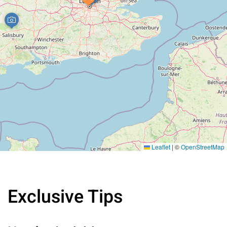
Leaflet
|
©
OpenStreetMap
Exclusive Tips