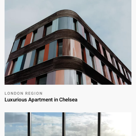
LONDON REGION
Luxurious Apartment in Chelsea