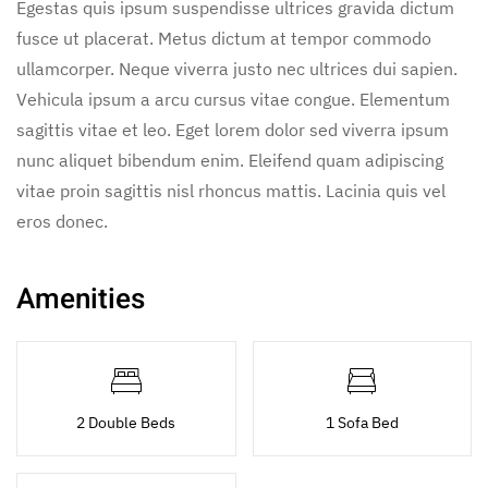
Egestas quis ipsum suspendisse ultrices gravida dictum
fusce ut placerat. Metus dictum at tempor commodo
ullamcorper. Neque viverra justo nec ultrices dui sapien.
Vehicula ipsum a arcu cursus vitae congue. Elementum
sagittis vitae et leo. Eget lorem dolor sed viverra ipsum
nunc aliquet bibendum enim. Eleifend quam adipiscing
vitae proin sagittis nisl rhoncus mattis. Lacinia quis vel
eros donec.
Amenities
2 Double Beds
1 Sofa Bed