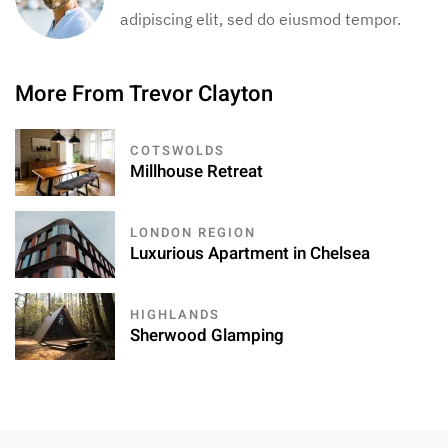
adipiscing elit, sed do eiusmod tempor.
More From Trevor Clayton
COTSWOLDS
Millhouse Retreat
LONDON REGION
Luxurious Apartment in Chelsea
HIGHLANDS
Sherwood Glamping