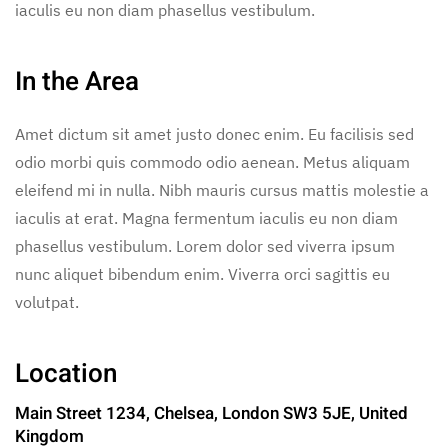
iaculis eu non diam phasellus vestibulum.
In the Area
Amet dictum sit amet justo donec enim. Eu facilisis sed
odio morbi quis commodo odio aenean. Metus aliquam
eleifend mi in nulla. Nibh mauris cursus mattis molestie a
iaculis at erat. Magna fermentum iaculis eu non diam
phasellus vestibulum. Lorem dolor sed viverra ipsum
nunc aliquet bibendum enim. Viverra orci sagittis eu
volutpat.
Location
Main Street 1234, Chelsea, London SW3 5JE, United
Kingdom