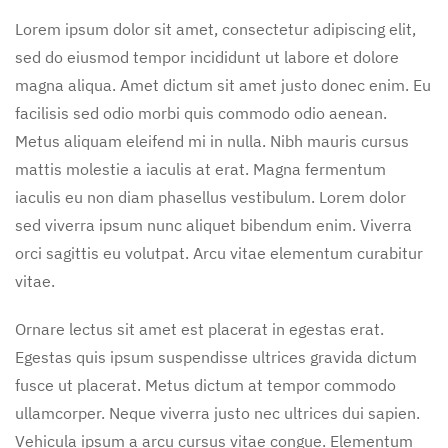
Lorem ipsum dolor sit amet, consectetur adipiscing elit,
sed do eiusmod tempor incididunt ut labore et dolore
magna aliqua. Amet dictum sit amet justo donec enim. Eu
facilisis sed odio morbi quis commodo odio aenean.
Metus aliquam eleifend mi in nulla. Nibh mauris cursus
mattis molestie a iaculis at erat. Magna fermentum
iaculis eu non diam phasellus vestibulum. Lorem dolor
sed viverra ipsum nunc aliquet bibendum enim. Viverra
orci sagittis eu volutpat. Arcu vitae elementum curabitur
vitae.
Ornare lectus sit amet est placerat in egestas erat.
Egestas quis ipsum suspendisse ultrices gravida dictum
fusce ut placerat. Metus dictum at tempor commodo
ullamcorper. Neque viverra justo nec ultrices dui sapien.
Vehicula ipsum a arcu cursus vitae congue. Elementum