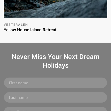
VESTERÅLEN
Yellow House Island Retreat
Never Miss Your
Next Dream
Holidays