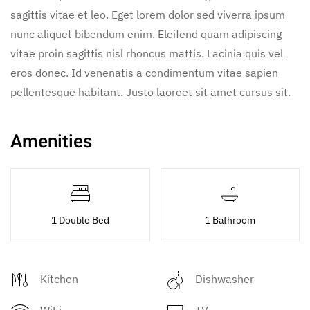
sagittis vitae et leo. Eget lorem dolor sed viverra ipsum
nunc aliquet bibendum enim. Eleifend quam adipiscing
vitae proin sagittis nisl rhoncus mattis. Lacinia quis vel
eros donec. Id venenatis a condimentum vitae sapien
pellentesque habitant. Justo laoreet sit amet cursus sit.
Amenities
1 Double Bed
1 Bathroom
Kitchen
Dishwasher
WiFi
TV