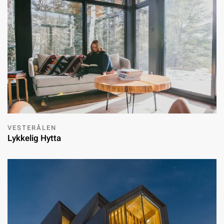
VESTERÅLEN
Lykkelig Hytta