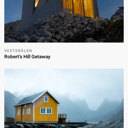
VESTERÅLEN
Robert’s Hill Getaway