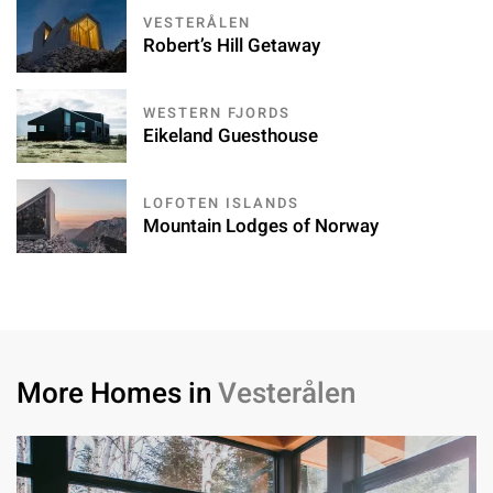
VESTERÅLEN
Robert’s Hill Getaway
WESTERN FJORDS
Eikeland Guesthouse
LOFOTEN ISLANDS
Mountain Lodges of Norway
More Homes in
Vesterålen