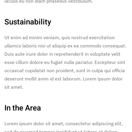
iaculis eu non diam phasellus vestibulum.
Sustainability
Ut enim ad minim veniam, quis nostrud exercitation
ullamco laboris nisi ut aliquip ex ea commodo consequat.
Duis aute irure dolor in reprehenderit in voluptate velit
esse cillum dolore eu fugiat nulla pariatur. Excepteur sint
occaecat cupidatat non proident, sunt in culpa qui officia
deserunt mollit anim id est laborum. Lorem ipsum dolor
sit amet.
In the Area
Lorem ipsum dolor sit amet, consectetur adipiscing elit,
sed do eiusmod tempor incididunt ut labore et dolore