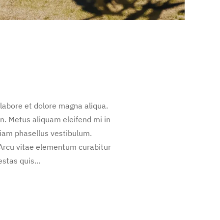
 labore et dolore magna aliqua.
n. Metus aliquam eleifend mi in
diam phasellus vestibulum.
 Arcu vitae elementum curabitur
stas quis...