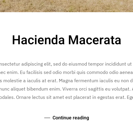
Hacienda Macerata
sectetur adipiscing elit, sed do eiusmod tempor incididunt ut
ec enim. Eu facilisis sed odio morbi quis commodo odio aenea
is molestie a iaculis at erat. Magna fermentum iaculis eu non 
nunc aliquet bibendum enim. Viverra orci sagittis eu volutpat.
odales. Ornare lectus sit amet est placerat in egestas erat. Ege
Continue reading