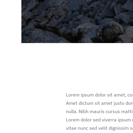
Lorem ipsum dolor sit amet, con
Amet dictum sit amet justo don
nulla. Nibh mauris cursus matt
Lorem dolor sed viverra ipsum 
vitae nunc sed velit dignissim 