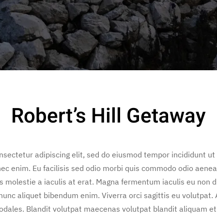
Robert’s Hill Getaway
sectetur adipiscing elit, sed do eiusmod tempor incididunt ut
ec enim. Eu facilisis sed odio morbi quis commodo odio aenea
is molestie a iaculis at erat. Magna fermentum iaculis eu non 
nunc aliquet bibendum enim. Viverra orci sagittis eu volutpat.
sodales. Blandit volutpat maecenas volutpat blandit aliquam eti