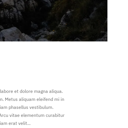
 labore et dolore magna aliqua.
n. Metus aliquam eleifend mi in
diam phasellus vestibulum.
 Arcu vitae elementum curabitur
am erat velit...