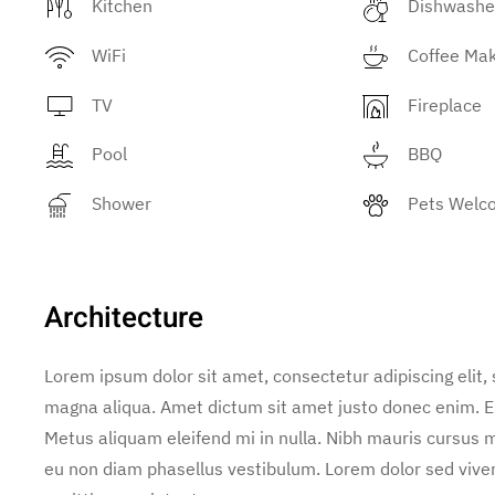
Kitchen
Dishwashe
WiFi
Coffee Ma
TV
Fireplace
Pool
BBQ
Shower
Pets Welc
Architecture
Lorem ipsum dolor sit amet, consectetur adipiscing elit,
magna aliqua. Amet dictum sit amet justo donec enim. E
Metus aliquam eleifend mi in nulla. Nibh mauris cursus m
eu non diam phasellus vestibulum. Lorem dolor sed vive