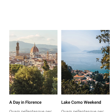
A Day in Florence
Lake Como Weekend
Quam pellentesque nec
Quam pellentesque nec