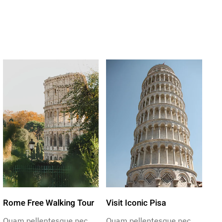
Rome Free Walking Tour
Visit Iconic Pisa
Quam pellentesque nec
Quam pellentesque nec