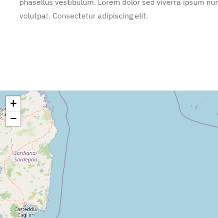
phasellus vestibulum. Lorem dolor sed viverra ipsum nun
volutpat. Consectetur adipiscing elit.
+
−