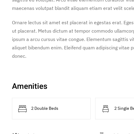
maecenas volutpat blandit aliquam etiam erat velit scel
Ornare lectus sit amet est placerat in egestas erat. Ege
ut placerat. Metus dictum at tempor commodo ullamcorper
ipsum a arcu cursus vitae congue. Elementum sagittis vit
aliquet bibendum enim. Eleifend quam adipiscing vitae pro
donec.
Amenities
2 Double Beds
2 Single B