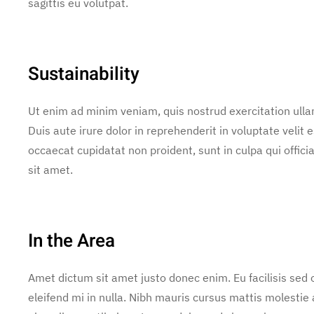
sagittis eu volutpat.
Sustainability
Ut enim ad minim veniam, quis nostrud exercitation ulla
Duis aute irure dolor in reprehenderit in voluptate velit e
occaecat cupidatat non proident, sunt in culpa qui offic
sit amet.
In the Area
Amet dictum sit amet justo donec enim. Eu facilisis se
eleifend mi in nulla. Nibh mauris cursus mattis molestie