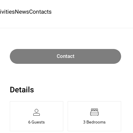
ivities
News
Contacts
Contact
Details
6 Guests
3 Bedrooms