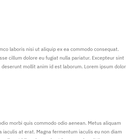
mco laboris nisi ut aliquip ex ea commodo consequat.
sse cillum dolore eu fugiat nulla pariatur. Excepteur sint
ia deserunt mollit anim id est laborum. Lorem ipsum dolor
d odio morbi quis commodo odio aenean. Metus aliquam
 a iaculis at erat. Magna fermentum iaculis eu non diam